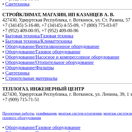
•
Сантехника
СТРОЙКЛИМАТ, МАГАЗИН, ИП КАЗАНЦЕВ А. В.
427430, Удмуртская Республика, г. Воткинск, ул. Ст. Разина, 57
+7 (34145) 5-16-80
,
+7 (34145) 4-55-09
,
+7 (800) 775-03-07
+7 (952) 409-00-95
,
+7 (952) 409-00-96
•
Бытовая техника/Газовая техника
•
Бытовая техника/Климаттехника
•
Оборудование/Вентиляционное оборудование
•
Оборудование/Газовое оборудование
•
Оборудование/Насосное и компрессорное оборудование
•
Оборудование/Отопительное оборудование
•
Оборудование/Фильтры
•
Сантехника
•
Строительные материалы
ТЕПЛОГАЗ, ИНЖЕНЕРНЫЙ ЦЕНТР
427430, Удмуртская Республика, г. Воткинск, ул. Ленина, 39, 1 э
+7 (909) 715-71-51
Проектные работы
,
газификация
,
монтаж систем отопления
,
монтаж систем 
газового оборудования
•
Оборудование/Газовое оборудование