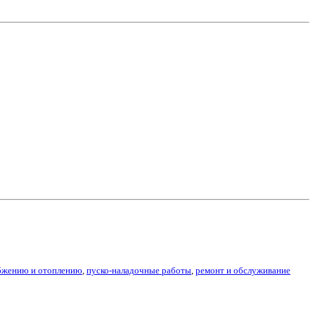
абжению и отоплению
,
пуско-наладочные работы
,
ремонт и обслуживание