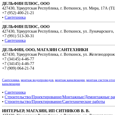
ДЕЛЬФИН ПЛЮС, ООО
427430, Удмуртская Республика, г. Воткинск, ул. Мира, 17А (Т
+7 (952) 400-21-21
•
Сантехника
ДЕЛЬФИН ПЛЮС, ООО
427430, Удмуртская Республика, г. Воткинск, ул. Луначарского,
+7 (991) 513-30-31
•
Сантехника
ДЕЛЬФИН, ООО, МАГАЗИН САНТЕХНИКИ
427430, Удмуртская Республика, г. Воткинск, ул. Железнодорож
+7 (34145) 4-46-77
+7 (34145) 4-46-77
+7 (909) 064-21-74
Сантехника
,
монтаж водопроводов
,
монтаж канализации
,
монтаж систем ото
канализации
•
Сантехника
•
Строительство/Проектирование/Монтажные/Демонтажные ра
•
Строительство/Проектирование/Сантехнические работы
ИНТЕРЬЕР, МАГАЗИН, ИП СИТНИКОВ В. В.