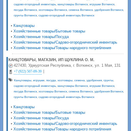
садово-огородный инвентарь
,
канцтовары Воткинск
,
игрушки Воткинск
,
посуда Воткинск
,
хозтовары Воткинск
,
семена Воткинск
,
удобрения Воткинск
,
грунты Воткинск
,
садово-огородный инвентарь Воткинск
•
Канцтовары
•
Хозяйственные товары/Бытовые товары
•
Хозяйственные товары/Посуда
•
Хозяйственные товары/Садово-огороднический инвентарь
•
Хозяйственные товары/Товары народного потребления
КАНЦТОВАРЫ, МАГАЗИН, ИП ЩУКЛИНА О. М.
427430, Удмуртская Республика, г. Воткинск, ул. 1 Мая, 131
|
+7 (922) 507-09-39
Канцтовары
,
игрушки
,
посуда
,
хозтовары
,
семена
,
удобрения
,
грунты
,
садово-огородный инвентарь
,
канцтовары Воткинск
,
игрушки Воткинск
,
посуда Воткинск
,
хозтовары Воткинск
,
семена Воткинск
,
удобрения Воткинск
,
грунты Воткинск
,
садово-огородный инвентарь Воткинск
•
Канцтовары
•
Хозяйственные товары/Бытовые товары
•
Хозяйственные товары/Посуда
•
Хозяйственные товары/Садово-огороднический инвентарь
•
Хозяйственные товары/Товары народного потребления