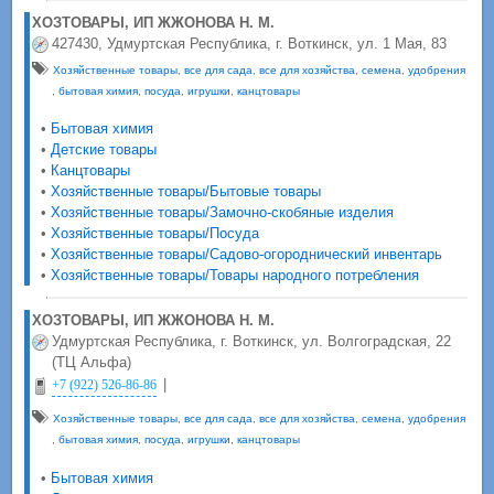
ХОЗТОВАРЫ, ИП ЖЖОНОВА Н. М.
427430, Удмуртская Республика, г. Воткинск, ул. 1 Мая, 83
Хозяйственные товары
,
все для сада
,
все для хозяйства
,
семена
,
удобрения
,
бытовая химия
,
посуда
,
игрушки
,
канцтовары
•
Бытовая химия
•
Детские товары
•
Канцтовары
•
Хозяйственные товары/Бытовые товары
•
Хозяйственные товары/Замочно-скобяные изделия
•
Хозяйственные товары/Посуда
•
Хозяйственные товары/Садово-огороднический инвентарь
•
Хозяйственные товары/Товары народного потребления
ХОЗТОВАРЫ, ИП ЖЖОНОВА Н. М.
Удмуртская Республика, г. Воткинск, ул. Волгоградская, 22
(ТЦ Альфа)
|
+7 (922) 526-86-86
Хозяйственные товары
,
все для сада
,
все для хозяйства
,
семена
,
удобрения
,
бытовая химия
,
посуда
,
игрушки
,
канцтовары
•
Бытовая химия