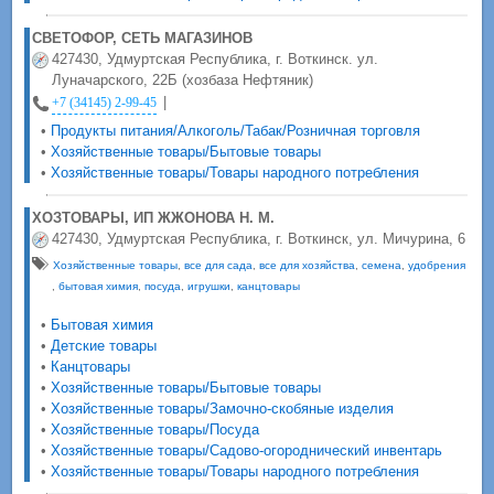
СВЕТОФОР, СЕТЬ МАГАЗИНОВ
427430, Удмуртская Республика, г. Воткинск. ул.
Луначарского, 22Б (хозбаза Нефтяник)
|
+7 (34145) 2-99-45
•
Продукты питания/Алкоголь/Табак/Розничная торговля
•
Хозяйственные товары/Бытовые товары
•
Хозяйственные товары/Товары народного потребления
ХОЗТОВАРЫ, ИП ЖЖОНОВА Н. М.
427430, Удмуртская Республика, г. Воткинск, ул. Мичурина, 6
Хозяйственные товары
,
все для сада
,
все для хозяйства
,
семена
,
удобрения
,
бытовая химия
,
посуда
,
игрушки
,
канцтовары
•
Бытовая химия
•
Детские товары
•
Канцтовары
•
Хозяйственные товары/Бытовые товары
•
Хозяйственные товары/Замочно-скобяные изделия
•
Хозяйственные товары/Посуда
•
Хозяйственные товары/Садово-огороднический инвентарь
•
Хозяйственные товары/Товары народного потребления