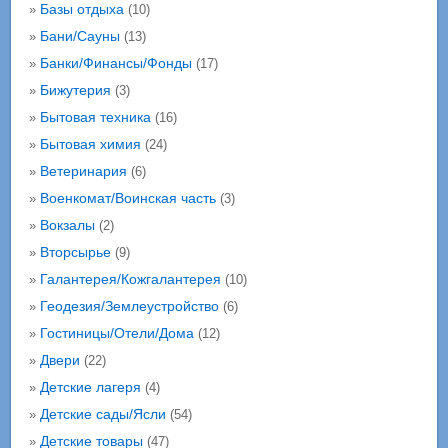
Базы отдыха
»
(10)
Бани/Сауны
»
(13)
Банки/Финансы/Фонды
»
(17)
Бижутерия
»
(3)
Бытовая техника
»
(16)
Бытовая химия
»
(24)
Ветеринария
»
(6)
Военкомат/Воинская часть
»
(3)
Вокзалы
»
(2)
Вторсырье
»
(9)
Галантерея/Кожгалантерея
»
(10)
Геодезия/Землеустройство
»
(6)
Гостиницы/Отели/Дома
»
(12)
Двери
»
(22)
Детские лагеря
»
(4)
Детские сады/Ясли
»
(54)
Детские товары
»
(47)