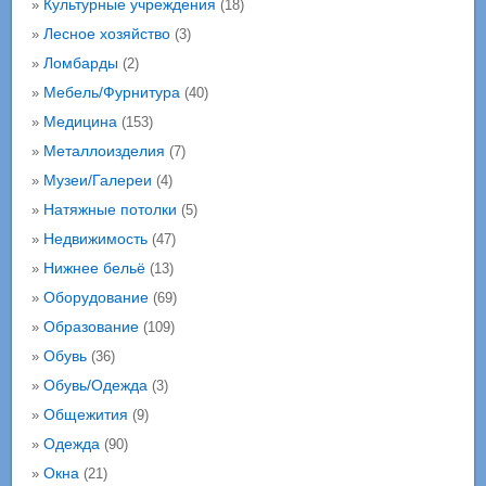
Культурные учреждения
»
(18)
Лесное хозяйство
»
(3)
Ломбарды
»
(2)
Мебель/Фурнитура
»
(40)
Медицина
»
(153)
Металлоизделия
»
(7)
Музеи/Галереи
»
(4)
Натяжные потолки
»
(5)
Недвижимость
»
(47)
Нижнее бельё
»
(13)
Оборудование
»
(69)
Образование
»
(109)
Обувь
»
(36)
Обувь/Одежда
»
(3)
Общежития
»
(9)
Одежда
»
(90)
Окна
»
(21)