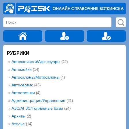
РУБРИКИ
Автозапчасти/Аксессуары
»
(42)
Автомойки
»
(14)
Автосалоны/Мотосалоны
»
(4)
Автосервис
»
(45)
Автостоянки
»
(4)
Администрация/Управления
»
(21)
АЗС/АГЗС/Топливные базы
»
(24)
Архивы
»
(2)
Ателье
»
(14)