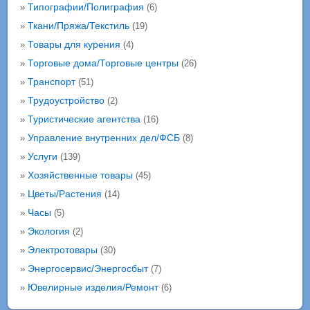
Типографии/Полиграфия
»
(6)
Ткани/Пряжа/Текстиль
»
(19)
Товары для курения
»
(4)
Торговые дома/Торговые центры
»
(26)
Транспорт
»
(51)
Трудоустройство
»
(2)
Туристические агентства
»
(16)
Управление внутренних дел/ФСБ
»
(8)
Услуги
»
(139)
Хозяйственные товары
»
(45)
Цветы/Растения
»
(14)
Часы
»
(5)
Экология
»
(2)
Электротовары
»
(30)
Энергосервис/Энергосбыт
»
(7)
Ювелирные изделия/Ремонт
»
(6)