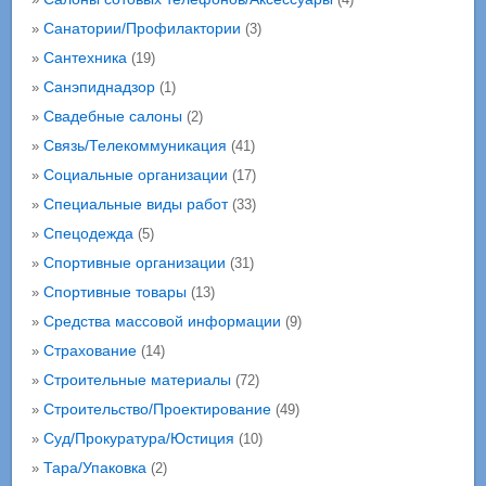
Санатории/Профилактории
»
(3)
Сантехника
»
(19)
Санэпиднадзор
»
(1)
Свадебные салоны
»
(2)
Связь/Телекоммуникация
»
(41)
Социальные организации
»
(17)
Специальные виды работ
»
(33)
Спецодежда
»
(5)
Спортивные организации
»
(31)
Спортивные товары
»
(13)
Средства массовой информации
»
(9)
Страхование
»
(14)
Строительные материалы
»
(72)
Строительство/Проектирование
»
(49)
Суд/Прокуратура/Юстиция
»
(10)
Тара/Упаковка
»
(2)