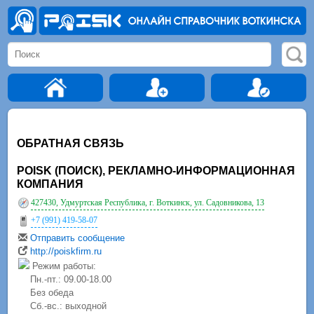
ОБРАТНАЯ СВЯЗЬ
POISK (ПОИСК), РЕКЛАМНО-ИНФОРМАЦИОННАЯ
КОМПАНИЯ
427430, Удмуртская Республика, г. Воткинск, ул. Садовникова, 13
+7 (991) 419-58-07
Отправить сообщение
http://poiskfirm.ru
Режим работы:
Пн.-пт.: 09.00-18.00
Без обеда
Сб.-вс.: выходной