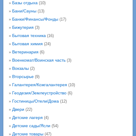
Базы отдыха
»
(10)
Бани/Сауны
»
(13)
Банки/Финансы/Фонды
»
(17)
Бижутерия
»
(3)
Бытовая техника
»
(16)
Бытовая химия
»
(24)
Ветеринария
»
(6)
Военкомат/Воинская часть
»
(3)
Вокзалы
»
(2)
Вторсырье
»
(9)
Галантерея/Кожгалантерея
»
(10)
Геодезия/Землеустройство
»
(6)
Гостиницы/Отели/Дома
»
(12)
Двери
»
(22)
Детские лагеря
»
(4)
Детские сады/Ясли
»
(54)
Детские товары
»
(47)