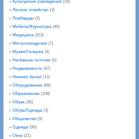
Культурные учреждения
»
(18)
Лесное хозяйство
»
(3)
Ломбарды
»
(2)
Мебель/Фурнитура
»
(40)
Медицина
»
(153)
Металлоизделия
»
(7)
Музеи/Галереи
»
(4)
Натяжные потолки
»
(5)
Недвижимость
»
(47)
Нижнее бельё
»
(13)
Оборудование
»
(69)
Образование
»
(109)
Обувь
»
(36)
Обувь/Одежда
»
(3)
Общежития
»
(9)
Одежда
»
(90)
Окна
»
(21)