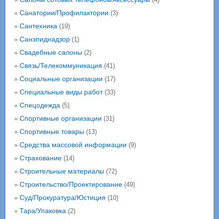
Санатории/Профилактории
»
(3)
Сантехника
»
(19)
Санэпиднадзор
»
(1)
Свадебные салоны
»
(2)
Связь/Телекоммуникация
»
(41)
Социальные организации
»
(17)
Специальные виды работ
»
(33)
Спецодежда
»
(5)
Спортивные организации
»
(31)
Спортивные товары
»
(13)
Средства массовой информации
»
(9)
Страхование
»
(14)
Строительные материалы
»
(72)
Строительство/Проектирование
»
(49)
Суд/Прокуратура/Юстиция
»
(10)
Тара/Упаковка
»
(2)