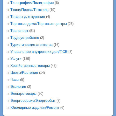
Типографии/Полиграфия
»
(6)
Ткани/Пряжа/Текстиль
»
(19)
Товары для курения
»
(4)
Торговые дома/Торговые центры
»
(26)
Транспорт
»
(51)
Трудоустройство
»
(2)
Туристические агентства
»
(16)
Управление внутренних дел/ФСБ
»
(8)
Услуги
»
(139)
Хозяйственные товары
»
(45)
Цветы/Растения
»
(14)
Часы
»
(5)
Экология
»
(2)
Электротовары
»
(30)
Энергосервис/Энергосбыт
»
(7)
Ювелирные изделия/Ремонт
»
(6)