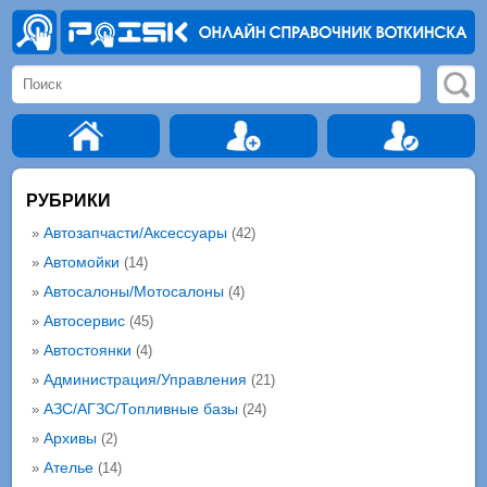
РУБРИКИ
Автозапчасти/Аксессуары
»
(42)
Автомойки
»
(14)
Автосалоны/Мотосалоны
»
(4)
Автосервис
»
(45)
Автостоянки
»
(4)
Администрация/Управления
»
(21)
АЗС/АГЗС/Топливные базы
»
(24)
Архивы
»
(2)
Ателье
»
(14)