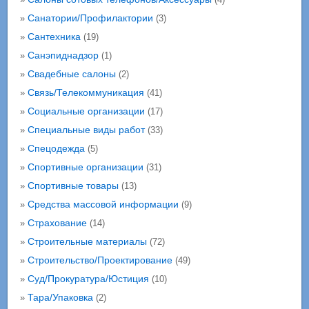
Санатории/Профилактории
»
(3)
Сантехника
»
(19)
Санэпиднадзор
»
(1)
Свадебные салоны
»
(2)
Связь/Телекоммуникация
»
(41)
Социальные организации
»
(17)
Специальные виды работ
»
(33)
Спецодежда
»
(5)
Спортивные организации
»
(31)
Спортивные товары
»
(13)
Средства массовой информации
»
(9)
Страхование
»
(14)
Строительные материалы
»
(72)
Строительство/Проектирование
»
(49)
Суд/Прокуратура/Юстиция
»
(10)
Тара/Упаковка
»
(2)