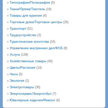
Типографии/Полиграфия
»
(6)
Ткани/Пряжа/Текстиль
»
(19)
Товары для курения
»
(4)
Торговые дома/Торговые центры
»
(26)
Транспорт
»
(51)
Трудоустройство
»
(2)
Туристические агентства
»
(16)
Управление внутренних дел/ФСБ
»
(8)
Услуги
»
(139)
Хозяйственные товары
»
(45)
Цветы/Растения
»
(14)
Часы
»
(5)
Экология
»
(2)
Электротовары
»
(30)
Энергосервис/Энергосбыт
»
(7)
Ювелирные изделия/Ремонт
»
(6)