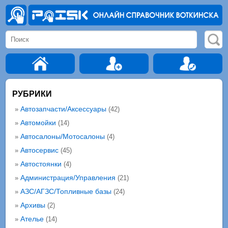
РУБРИКИ
Автозапчасти/Аксессуары
»
(42)
Автомойки
»
(14)
Автосалоны/Мотосалоны
»
(4)
Автосервис
»
(45)
Автостоянки
»
(4)
Администрация/Управления
»
(21)
АЗС/АГЗС/Топливные базы
»
(24)
Архивы
»
(2)
Ателье
»
(14)