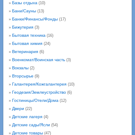
Базы отдыха
»
(10)
Бани/Сауны
»
(13)
Банки/Финансы/Фонды
»
(17)
Бижутерия
»
(3)
Бытовая техника
»
(16)
Бытовая химия
»
(24)
Ветеринария
»
(6)
Военкомат/Воинская часть
»
(3)
Вокзалы
»
(2)
Вторсырье
»
(9)
Галантерея/Кожгалантерея
»
(10)
Геодезия/Землеустройство
»
(6)
Гостиницы/Отели/Дома
»
(12)
Двери
»
(22)
Детские лагеря
»
(4)
Детские сады/Ясли
»
(54)
Детские товары
»
(47)