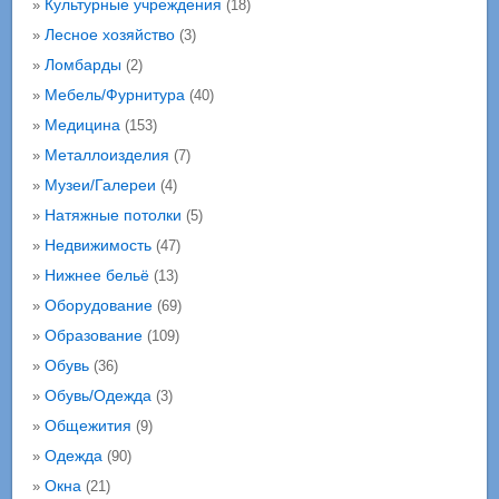
Культурные учреждения
»
(18)
Лесное хозяйство
»
(3)
Ломбарды
»
(2)
Мебель/Фурнитура
»
(40)
Медицина
»
(153)
Металлоизделия
»
(7)
Музеи/Галереи
»
(4)
Натяжные потолки
»
(5)
Недвижимость
»
(47)
Нижнее бельё
»
(13)
Оборудование
»
(69)
Образование
»
(109)
Обувь
»
(36)
Обувь/Одежда
»
(3)
Общежития
»
(9)
Одежда
»
(90)
Окна
»
(21)