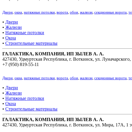
Двери
,
окна
,
натяжные потолки
,
ворота
,
обои
,
жалюзи
,
секционные ворота
,
т
•
Двери
•
Жалюзи
•
Натяжные потолки
•
Окна
•
Строительные материалы
ГАЛАКТИКА, КОМПАНИЯ, ИП ЗЫЛЕВ А. А.
427430, Удмуртская Республика, г. Воткинск, ул. Луначарского,
+7 (950) 819-55-11
Двери
,
окна
,
натяжные потолки
,
ворота
,
обои
,
жалюзи
,
секционные ворота
,
т
•
Двери
•
Жалюзи
•
Натяжные потолки
•
Окна
•
Строительные материалы
ГАЛАКТИКА, КОМПАНИЯ, ИП ЗЫЛЕВ А. А.
427430, Удмуртская Республика, г. Воткинск, ул. Мира, 17А, 1 э