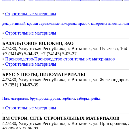
•
Строительные материалы
декоративный
,
краски аэрозольные
,
колеровка красок
,
колеровка лаков
,
мягкая
•
Строительные материалы
БАЗАЛЬТОВОЕ ВОЛОКНО, ЗАО
427430, Удмуртская Республика, г. Воткинск, ул. Пугачева, 164
+7 (34145) 5-04-33
,
+7 (34145) 5-05-27
•
Производство/Производство строительных материалов
•
Строительные материалы
БРУС У ШОТЫ, ПИЛОМАТЕРИАЛЫ
427430, Удмуртская Республика, г. Воткинск, ул. Железнодорож
+7 (951) 194-67-39
Пиломатериалы
,
брус
,
доска
,
дрова
,
горбыль
,
заборка
,
рейка
•
Строительные материалы
ВМ СТРОЙ, СЕТЬ СТРОИТЕЛЬНЫХ МАТЕРИАЛОВ
427430, Удмуртская Республика, г. Воткинск, ул. Пригородная, 
+7 (950) 827-66-03