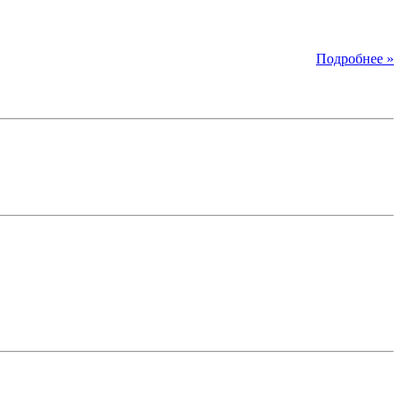
Подробнее »