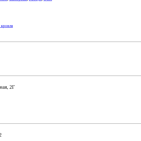
 кровля
ная, 2Г
2