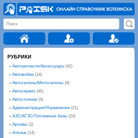
РУБРИКИ
Автозапчасти/Аксессуары
»
(42)
Автомойки
»
(14)
Автосалоны/Мотосалоны
»
(4)
Автосервис
»
(45)
Автостоянки
»
(4)
Администрация/Управления
»
(21)
АЗС/АГЗС/Топливные базы
»
(24)
Архивы
»
(2)
Ателье
»
(14)