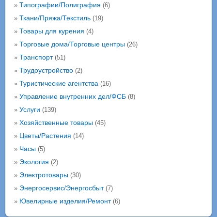
Типографии/Полиграфия
»
(6)
Ткани/Пряжа/Текстиль
»
(19)
Товары для курения
»
(4)
Торговые дома/Торговые центры
»
(26)
Транспорт
»
(51)
Трудоустройство
»
(2)
Туристические агентства
»
(16)
Управление внутренних дел/ФСБ
»
(8)
Услуги
»
(139)
Хозяйственные товары
»
(45)
Цветы/Растения
»
(14)
Часы
»
(5)
Экология
»
(2)
Электротовары
»
(30)
Энергосервис/Энергосбыт
»
(7)
Ювелирные изделия/Ремонт
»
(6)