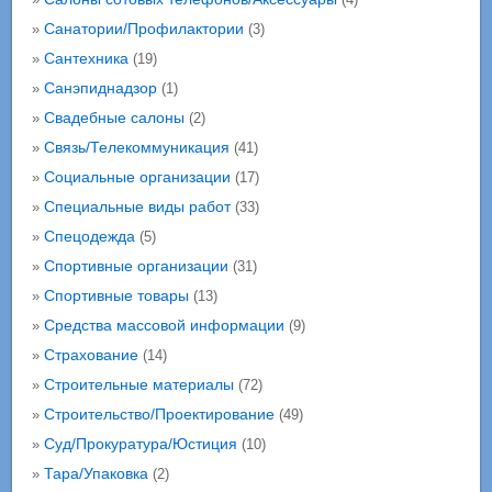
Санатории/Профилактории
»
(3)
Сантехника
»
(19)
Санэпиднадзор
»
(1)
Свадебные салоны
»
(2)
Связь/Телекоммуникация
»
(41)
Социальные организации
»
(17)
Специальные виды работ
»
(33)
Спецодежда
»
(5)
Спортивные организации
»
(31)
Спортивные товары
»
(13)
Средства массовой информации
»
(9)
Страхование
»
(14)
Строительные материалы
»
(72)
Строительство/Проектирование
»
(49)
Суд/Прокуратура/Юстиция
»
(10)
Тара/Упаковка
»
(2)