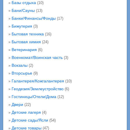
Базы отдыха
»
(10)
Бани/Сауны
»
(13)
Банки/Финансы/Фонды
»
(17)
Бижутерия
»
(3)
Бытовая техника
»
(16)
Бытовая химия
»
(24)
Ветеринария
»
(6)
Военкомат/Воинская часть
»
(3)
Вокзалы
»
(2)
Вторсырье
»
(9)
Галантерея/Кожгалантерея
»
(10)
Геодезия/Землеустройство
»
(6)
Гостиницы/Отели/Дома
»
(12)
Двери
»
(22)
Детские лагеря
»
(4)
Детские сады/Ясли
»
(54)
Детские товары
»
(47)