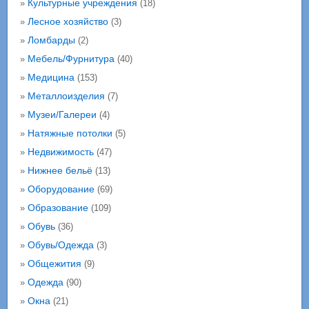
Культурные учреждения
»
(18)
Лесное хозяйство
»
(3)
Ломбарды
»
(2)
Мебель/Фурнитура
»
(40)
Медицина
»
(153)
Металлоизделия
»
(7)
Музеи/Галереи
»
(4)
Натяжные потолки
»
(5)
Недвижимость
»
(47)
Нижнее бельё
»
(13)
Оборудование
»
(69)
Образование
»
(109)
Обувь
»
(36)
Обувь/Одежда
»
(3)
Общежития
»
(9)
Одежда
»
(90)
Окна
»
(21)