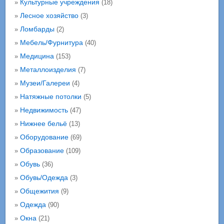
Культурные учреждения
»
(18)
Лесное хозяйство
»
(3)
Ломбарды
»
(2)
Мебель/Фурнитура
»
(40)
Медицина
»
(153)
Металлоизделия
»
(7)
Музеи/Галереи
»
(4)
Натяжные потолки
»
(5)
Недвижимость
»
(47)
Нижнее бельё
»
(13)
Оборудование
»
(69)
Образование
»
(109)
Обувь
»
(36)
Обувь/Одежда
»
(3)
Общежития
»
(9)
Одежда
»
(90)
Окна
»
(21)