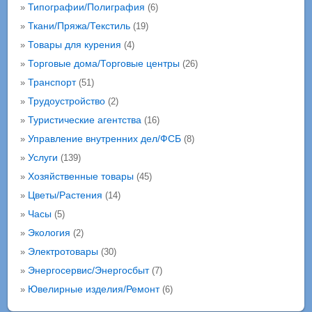
Типографии/Полиграфия
»
(6)
Ткани/Пряжа/Текстиль
»
(19)
Товары для курения
»
(4)
Торговые дома/Торговые центры
»
(26)
Транспорт
»
(51)
Трудоустройство
»
(2)
Туристические агентства
»
(16)
Управление внутренних дел/ФСБ
»
(8)
Услуги
»
(139)
Хозяйственные товары
»
(45)
Цветы/Растения
»
(14)
Часы
»
(5)
Экология
»
(2)
Электротовары
»
(30)
Энергосервис/Энергосбыт
»
(7)
Ювелирные изделия/Ремонт
»
(6)