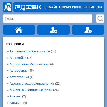
РУБРИКИ
Автозапчасти/Аксессуары
»
(42)
Автомойки
»
(14)
Автосалоны/Мотосалоны
»
(4)
Автосервис
»
(45)
Автостоянки
»
(4)
Администрация/Управления
»
(21)
АЗС/АГЗС/Топливные базы
»
(24)
Архивы
»
(2)
Ателье
»
(14)