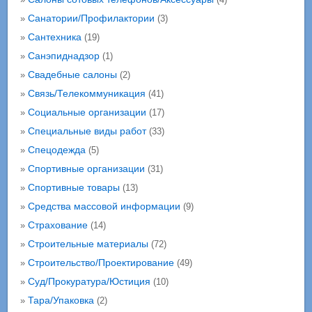
Санатории/Профилактории
»
(3)
Сантехника
»
(19)
Санэпиднадзор
»
(1)
Свадебные салоны
»
(2)
Связь/Телекоммуникация
»
(41)
Социальные организации
»
(17)
Специальные виды работ
»
(33)
Спецодежда
»
(5)
Спортивные организации
»
(31)
Спортивные товары
»
(13)
Средства массовой информации
»
(9)
Страхование
»
(14)
Строительные материалы
»
(72)
Строительство/Проектирование
»
(49)
Суд/Прокуратура/Юстиция
»
(10)
Тара/Упаковка
»
(2)