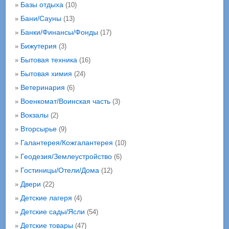
Базы отдыха
»
(10)
Бани/Сауны
»
(13)
Банки/Финансы/Фонды
»
(17)
Бижутерия
»
(3)
Бытовая техника
»
(16)
Бытовая химия
»
(24)
Ветеринария
»
(6)
Военкомат/Воинская часть
»
(3)
Вокзалы
»
(2)
Вторсырье
»
(9)
Галантерея/Кожгалантерея
»
(10)
Геодезия/Землеустройство
»
(6)
Гостиницы/Отели/Дома
»
(12)
Двери
»
(22)
Детские лагеря
»
(4)
Детские сады/Ясли
»
(54)
Детские товары
»
(47)