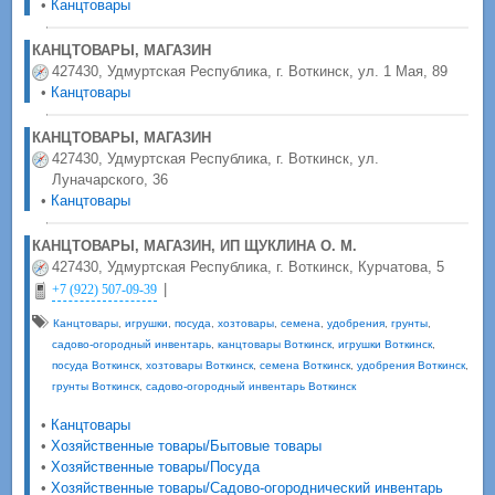
•
Канцтовары
КАНЦТОВАРЫ, МАГАЗИН
427430, Удмуртская Республика, г. Воткинск, ул. 1 Мая, 89
•
Канцтовары
КАНЦТОВАРЫ, МАГАЗИН
427430, Удмуртская Республика, г. Воткинск, ул.
Луначарского, 36
•
Канцтовары
КАНЦТОВАРЫ, МАГАЗИН, ИП ЩУКЛИНА О. М.
427430, Удмуртская Республика, г. Воткинск, Курчатова, 5
|
+7 (922) 507-09-39
Канцтовары
,
игрушки
,
посуда
,
хозтовары
,
семена
,
удобрения
,
грунты
,
садово-огородный инвентарь
,
канцтовары Воткинск
,
игрушки Воткинск
,
посуда Воткинск
,
хозтовары Воткинск
,
семена Воткинск
,
удобрения Воткинск
,
грунты Воткинск
,
садово-огородный инвентарь Воткинск
•
Канцтовары
•
Хозяйственные товары/Бытовые товары
•
Хозяйственные товары/Посуда
•
Хозяйственные товары/Садово-огороднический инвентарь