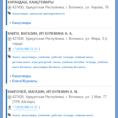
КАРАНДАШ, КАНЦТОВАРЫ
427430, Удмуртская Республика, г. Воткинск, ул. Кирова, 78
Канцтовары
,
школьные принадлежности
•
Канцтовары
КНИГИ, МАГАЗИН, ИП КУЛЕМИНА Н. А.
427430, Удмуртская Республика, г. Воткинск, ул. Мира, 3 (с
торца)
|
+7 (919) 900-51-33
Книги
,
канцтовары
,
учебники
,
рабочие тетради
,
новинки книги
,
детские книги
,
игры для детей
,
пазлы
,
учебные пособия
,
тетрадь
,
учебник
,
книги Воткинск
,
канцтовары Воткинск
,
учебники Воткинск
•
Канцтовары
•
Книги/Журналы
КНИГОЧЕЙ, МАГАЗИН, ИП КУЛЕМИН А. М.
427430, Удмуртская Республика, г. Воткинск, ул. 1 Мая, 77
(ТРК Айсберг)
|
+7 (919) 900-51-33
Книги
,
канцтовары
,
учебники
,
рабочие тетради
,
новинки книги
,