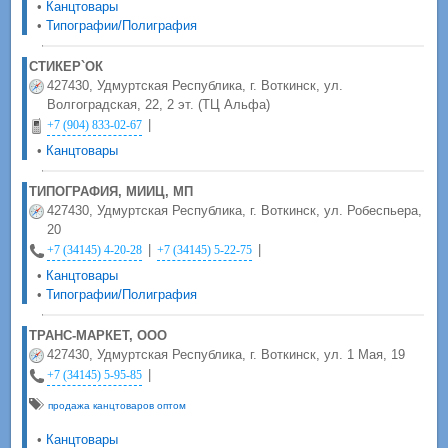
•
Канцтовары
•
Типографии/Полиграфия
СТИКЕР`ОК
427430, Удмуртская Республика, г. Воткинск, ул.
Волгоградская, 22, 2 эт. (ТЦ Альфа)
|
+7 (904) 833-02-67
•
Канцтовары
ТИПОГРАФИЯ, МИИЦ, МП
427430, Удмуртская Республика, г. Воткинск, ул. Робеспьера,
20
|
|
+7 (34145) 4-20-28
+7 (34145) 5-22-75
•
Канцтовары
•
Типографии/Полиграфия
ТРАНС-МАРКЕТ, ООО
427430, Удмуртская Республика, г. Воткинск, ул. 1 Мая, 19
|
+7 (34145) 5-95-85
продажа канцтоваров оптом
•
Канцтовары