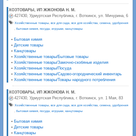
ХОЗТОВАРЫ, ИП ЖЖОНОВА Н. М.
427430, Удмуртская Республика, г. Воткинск, ул. Мичурина, 6
Хозяйственные товары
,
все для сада
,
все для хозяйства
,
семена
,
удобрения
,
бытовая химия
,
посуда
,
игрушки
,
канцтовары
•
Бытовая химия
•
Детские товары
•
Канцтовары
•
Хозяйственные товары/Бытовые товары
•
Хозяйственные товары/Замочно-скобяные изделия
•
Хозяйственные товары/Посуда
•
Хозяйственные товары/Садово-огороднический инвентарь
•
Хозяйственные товары/Товары народного потребления
ХОЗТОВАРЫ, ИП ЖЖОНОВА Н. М.
427430, Удмуртская Республика, г. Воткинск, ул. 1 Мая, 83
Хозяйственные товары
,
все для сада
,
все для хозяйства
,
семена
,
удобрения
,
бытовая химия
,
посуда
,
игрушки
,
канцтовары
•
Бытовая химия
•
Детские товары
•
Канцтовары