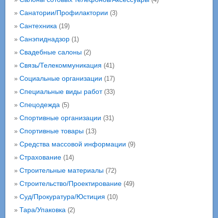
Санатории/Профилактории
»
(3)
Сантехника
»
(19)
Санэпиднадзор
»
(1)
Свадебные салоны
»
(2)
Связь/Телекоммуникация
»
(41)
Социальные организации
»
(17)
Специальные виды работ
»
(33)
Спецодежда
»
(5)
Спортивные организации
»
(31)
Спортивные товары
»
(13)
Средства массовой информации
»
(9)
Страхование
»
(14)
Строительные материалы
»
(72)
Строительство/Проектирование
»
(49)
Суд/Прокуратура/Юстиция
»
(10)
Тара/Упаковка
»
(2)