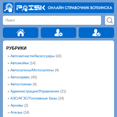
РУБРИКИ
Автозапчасти/Аксессуары
»
(42)
Автомойки
»
(14)
Автосалоны/Мотосалоны
»
(4)
Автосервис
»
(45)
Автостоянки
»
(4)
Администрация/Управления
»
(21)
АЗС/АГЗС/Топливные базы
»
(24)
Архивы
»
(2)
Ателье
»
(14)