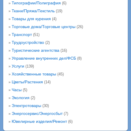
Типографии/Полиграфия
»
(6)
Ткани/Пряжа/Текстиль
»
(19)
Товары для курения
»
(4)
Торговые дома/Торговые центры
»
(26)
Транспорт
»
(51)
Трудоустройство
»
(2)
Туристические агентства
»
(16)
Управление внутренних дел/ФСБ
»
(8)
Услуги
»
(139)
Хозяйственные товары
»
(45)
Цветы/Растения
»
(14)
Часы
»
(5)
Экология
»
(2)
Электротовары
»
(30)
Энергосервис/Энергосбыт
»
(7)
Ювелирные изделия/Ремонт
»
(6)