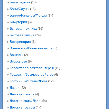
Базы отдыха
»
(10)
Бани/Сауны
»
(13)
Банки/Финансы/Фонды
»
(17)
Бижутерия
»
(3)
Бытовая техника
»
(16)
Бытовая химия
»
(24)
Ветеринария
»
(6)
Военкомат/Воинская часть
»
(3)
Вокзалы
»
(2)
Вторсырье
»
(9)
Галантерея/Кожгалантерея
»
(10)
Геодезия/Землеустройство
»
(6)
Гостиницы/Отели/Дома
»
(12)
Двери
»
(22)
Детские лагеря
»
(4)
Детские сады/Ясли
»
(54)
Детские товары
»
(47)