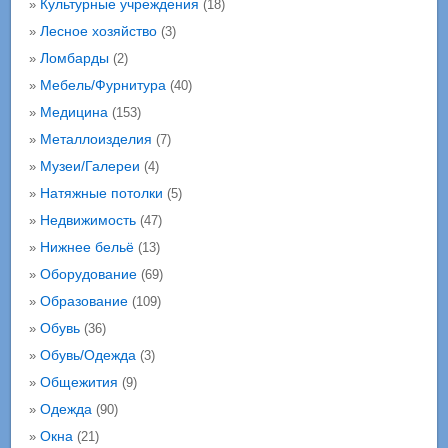
Культурные учреждения
»
(18)
Лесное хозяйство
»
(3)
Ломбарды
»
(2)
Мебель/Фурнитура
»
(40)
Медицина
»
(153)
Металлоизделия
»
(7)
Музеи/Галереи
»
(4)
Натяжные потолки
»
(5)
Недвижимость
»
(47)
Нижнее бельё
»
(13)
Оборудование
»
(69)
Образование
»
(109)
Обувь
»
(36)
Обувь/Одежда
»
(3)
Общежития
»
(9)
Одежда
»
(90)
Окна
»
(21)