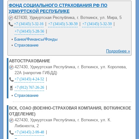
ФОНД СОЦИАЛЬНОГО СТРАХОВАНИЯ РФ ПО
УДМУРТСКОЙ РЕСПУБЛИКЕ
427430, Удмуртская Республика, г. Воткинск, ул. Мира, 5
|
|
|
+7 (34145) 5-32-16
+7 (34145) 5-30-59
+7 (34145) 5-32-59
|
+7 (34145) 5-28-56
•
Банки/Финансы/Фонды
•
Страхование
Подробнее »
АВТОСТРАХОВАНИЕ
427430, Удмуртская Республика, г. Воткинск, ул. Королева,
22А (напротив ГИБДД)
|
+7 (34145) 4-24-52
|
+7 (912) 767-26-26
•
Страхование
ВСК, СОАО (ВОЕННО-СТРАХОВАЯ КОМПАНИЯ, ВОТКИНСКОЕ
ОТДЕЛЕНИЕ)
427430, Удмуртская Республика, г. Воткинск, ул. К.
Либкнехта, 2
|
+7 (34145) 2-99-48