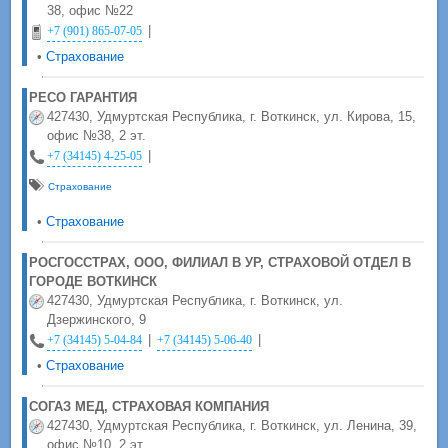
38, офис №22
|
+7 (901) 865-07-05
•
Страхование
РЕСО ГАРАНТИЯ
427430, Удмуртская Республика, г. Воткинск, ул. Кирова, 15,
офис №38, 2 эт.
|
+7 (34145) 4-25-05
Страхование
•
Страхование
РОСГОССТРАХ, ООО, ФИЛИАЛ В УР, СТРАХОВОЙ ОТДЕЛ В
ГОРОДЕ ВОТКИНСК
427430, Удмуртская Республика, г. Воткинск, ул.
Дзержинского, 9
|
|
+7 (34145) 5-04-84
+7 (34145) 5-06-40
•
Страхование
СОГАЗ МЕД, СТРАХОВАЯ КОМПАНИЯ
427430, Удмуртская Республика, г. Воткинск, ул. Ленина, 39,
офис №10, 2 эт.