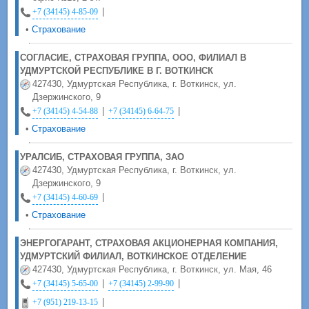
|
+7 (34145) 4-85-09
•
Страхование
СОГЛАСИЕ, СТРАХОВАЯ ГРУППА, ООО, ФИЛИАЛ В
УДМУРТСКОЙ РЕСПУБЛИКЕ В Г. ВОТКИНСК
427430, Удмуртская Республика, г. Воткинск, ул.
Дзержинского, 9
|
|
+7 (34145) 4-54-88
+7 (34145) 6-64-75
•
Страхование
УРАЛСИБ, СТРАХОВАЯ ГРУППА, ЗАО
427430, Удмуртская Республика, г. Воткинск, ул.
Дзержинского, 9
|
+7 (34145) 4-60-69
•
Страхование
ЭНЕРГОГАРАНТ, СТРАХОВАЯ АКЦИОНЕРНАЯ КОМПАНИЯ,
УДМУРТСКИЙ ФИЛИАЛ, ВОТКИНСКОЕ ОТДЕЛЕНИЕ
427430, Удмуртская Республика, г. Воткинск, ул. Мая, 46
|
|
+7 (34145) 5-65-00
+7 (34145) 2-99-90
|
+7 (951) 219-13-15