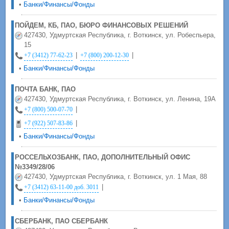
•
Банки/Финансы/Фонды
ПОЙДЕМ, КБ, ПАО, БЮРО ФИНАНСОВЫХ РЕШЕНИЙ
427430, Удмуртская Республика, г. Воткинск, ул. Робеспьера,
15
|
|
+7 (3412) 77-62-23
+7 (800) 200-12-30
•
Банки/Финансы/Фонды
ПОЧТА БАНК, ПАО
427430, Удмуртская Республика, г. Воткинск, ул. Ленина, 19А
|
+7 (800) 500-07-70
|
+7 (922) 507-83-86
•
Банки/Финансы/Фонды
РОССЕЛЬХОЗБАНК, ПАО, ДОПОЛНИТЕЛЬНЫЙ ОФИС
№3349/28/06
427430, Удмуртская Республика, г. Воткинск, ул. 1 Мая, 88
|
+7 (3412) 63-11-00 доб. 3011
•
Банки/Финансы/Фонды
СБЕРБАНК, ПАО СБЕРБАНК