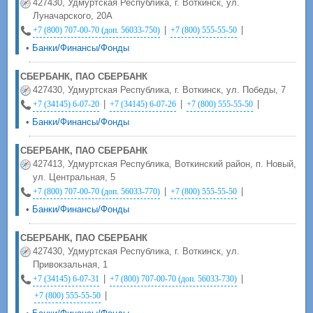
427430, Удмуртская Республика, г. Воткинск, ул.
Луначарского, 20А
|
|
+7 (800) 707-00-70 (доп. 56033-750)
+7 (800) 555-55-50
•
Банки/Финансы/Фонды
СБЕРБАНК, ПАО СБЕРБАНК
427430, Удмуртская Республика, г. Воткинск, ул. Победы, 7
|
|
|
+7 (34145) 6-07-20
+7 (34145) 6-07-26
+7 (800) 555-55-50
•
Банки/Финансы/Фонды
СБЕРБАНК, ПАО СБЕРБАНК
427413, Удмуртская Республика, Воткинский район, п. Новый,
ул. Центральная, 5
|
|
+7 (800) 707-00-70 (доп. 56033-770)
+7 (800) 555-55-50
•
Банки/Финансы/Фонды
СБЕРБАНК, ПАО СБЕРБАНК
427430, Удмуртская Республика, г. Воткинск, ул.
Привокзальная, 1
|
|
+7 (34145) 6-07-31
+7 (800) 707-00-70 (доп. 56033-730)
|
+7 (800) 555-55-50