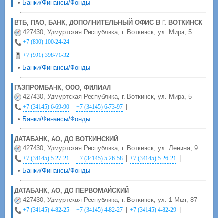
•
Банки/Финансы/Фонды
ВТБ, ПАО, БАНК, ДОПОЛНИТЕЛЬНЫЙ ОФИС В Г. ВОТКИНСК
427430, Удмуртская Республика, г. Воткинск, ул. Мира, 5
|
+7 (800) 100-24-24
|
+7 (991) 398-71-32
•
Банки/Финансы/Фонды
ГАЗПРОМБАНК, ООО, ФИЛИАЛ
427430, Удмуртская Республика, г. Воткинск, ул. Мира, 5
|
|
+7 (34145) 6-69-90
+7 (34145) 6-73-97
•
Банки/Финансы/Фонды
ДАТАБАНК, АО, ДО ВОТКИНСКИЙ
427430, Удмуртская Республика, г. Воткинск, ул. Ленина, 9
|
|
|
+7 (34145) 5-27-21
+7 (34145) 5-26-58
+7 (34145) 5-26-21
•
Банки/Финансы/Фонды
ДАТАБАНК, АО, ДО ПЕРВОМАЙСКИЙ
427430, Удмуртская Республика, г. Воткинск, ул. 1 Мая, 87
|
|
|
+7 (34145) 4-82-25
+7 (34145) 4-82-27
+7 (34145) 4-82-29