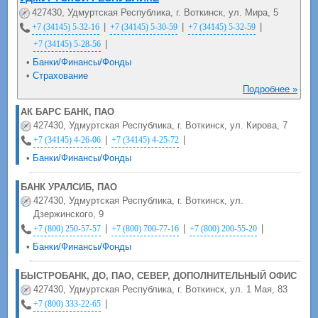
427430, Удмуртская Республика, г. Воткинск, ул. Мира, 5
|
|
|
+7 (34145) 5-32-16
+7 (34145) 5-30-59
+7 (34145) 5-32-59
|
+7 (34145) 5-28-56
•
Банки/Финансы/Фонды
•
Страхование
Подробнее »
АК БАРС БАНК, ПАО
427430, Удмуртская Республика, г. Воткинск, ул. Кирова, 7
|
|
+7 (34145) 4-26-06
+7 (34145) 4-25-72
•
Банки/Финансы/Фонды
БАНК УРАЛСИБ, ПАО
427430, Удмуртская Республика, г. Воткинск, ул.
Дзержинского, 9
|
|
|
+7 (800) 250-57-57
+7 (800) 700-77-16
+7 (800) 200-55-20
•
Банки/Финансы/Фонды
БЫСТРОБАНК, ДО, ПАО, СЕВЕР, ДОПОЛНИТЕЛЬНЫЙ ОФИС
427430, Удмуртская Республика, г. Воткинск, ул. 1 Мая, 83
|
+7 (800) 333-22-65