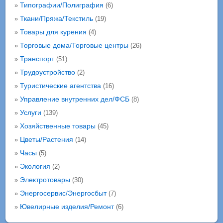
Типографии/Полиграфия
»
(6)
Ткани/Пряжа/Текстиль
»
(19)
Товары для курения
»
(4)
Торговые дома/Торговые центры
»
(26)
Транспорт
»
(51)
Трудоустройство
»
(2)
Туристические агентства
»
(16)
Управление внутренних дел/ФСБ
»
(8)
Услуги
»
(139)
Хозяйственные товары
»
(45)
Цветы/Растения
»
(14)
Часы
»
(5)
Экология
»
(2)
Электротовары
»
(30)
Энергосервис/Энергосбыт
»
(7)
Ювелирные изделия/Ремонт
»
(6)