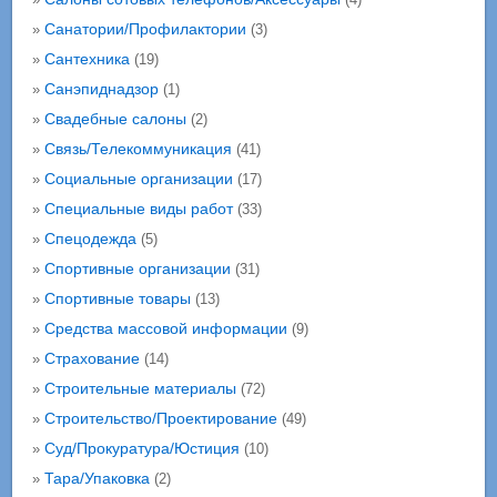
Санатории/Профилактории
»
(3)
Сантехника
»
(19)
Санэпиднадзор
»
(1)
Свадебные салоны
»
(2)
Связь/Телекоммуникация
»
(41)
Социальные организации
»
(17)
Специальные виды работ
»
(33)
Спецодежда
»
(5)
Спортивные организации
»
(31)
Спортивные товары
»
(13)
Средства массовой информации
»
(9)
Страхование
»
(14)
Строительные материалы
»
(72)
Строительство/Проектирование
»
(49)
Суд/Прокуратура/Юстиция
»
(10)
Тара/Упаковка
»
(2)