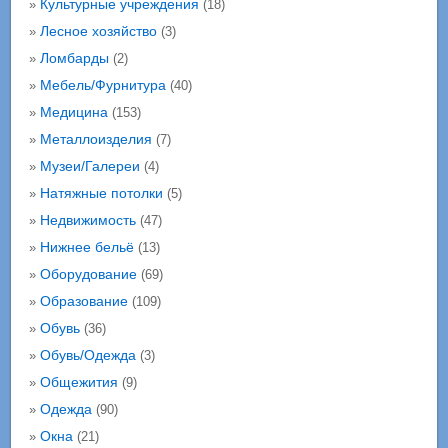
Культурные учреждения
»
(18)
Лесное хозяйство
»
(3)
Ломбарды
»
(2)
Мебель/Фурнитура
»
(40)
Медицина
»
(153)
Металлоизделия
»
(7)
Музеи/Галереи
»
(4)
Натяжные потолки
»
(5)
Недвижимость
»
(47)
Нижнее бельё
»
(13)
Оборудование
»
(69)
Образование
»
(109)
Обувь
»
(36)
Обувь/Одежда
»
(3)
Общежития
»
(9)
Одежда
»
(90)
Окна
»
(21)