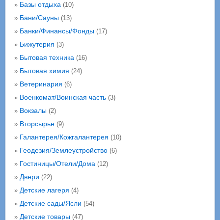
Базы отдыха
»
(10)
Бани/Сауны
»
(13)
Банки/Финансы/Фонды
»
(17)
Бижутерия
»
(3)
Бытовая техника
»
(16)
Бытовая химия
»
(24)
Ветеринария
»
(6)
Военкомат/Воинская часть
»
(3)
Вокзалы
»
(2)
Вторсырье
»
(9)
Галантерея/Кожгалантерея
»
(10)
Геодезия/Землеустройство
»
(6)
Гостиницы/Отели/Дома
»
(12)
Двери
»
(22)
Детские лагеря
»
(4)
Детские сады/Ясли
»
(54)
Детские товары
»
(47)