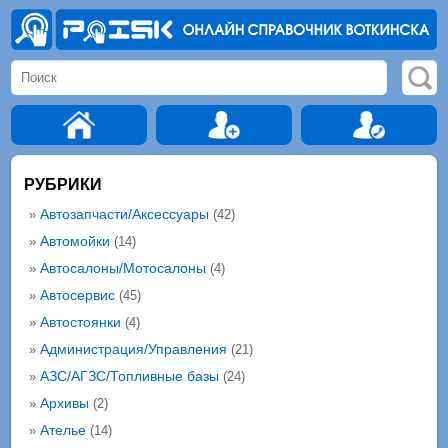
РУБРИКИ
Автозапчасти/Аксессуары
»
(42)
Автомойки
»
(14)
Автосалоны/Мотосалоны
»
(4)
Автосервис
»
(45)
Автостоянки
»
(4)
Администрация/Управления
»
(21)
АЗС/АГЗС/Топливные базы
»
(24)
Архивы
»
(2)
Ателье
»
(14)