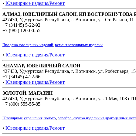
•
Ювелирные изделия/Ремонт
АЛМАЗ, ЮВЕЛИРНЫЙ САЛОН, ИП ВОСТРОКНУТОВА Р.
427430, Удмуртская Республика, г. Воткинск, ул. Ст. Разина, 11
+7 (34145) 5-22-92
+7 (982) 120-00-55
Продажа ювелирных изделий
,
ремонт ювелирных изделий
•
Ювелирные изделия/Ремонт
АНАМАР, ЮВЕЛИРНЫЙ САЛОН
427430, Удмуртская Республика, г. Воткинск, ул. Робеспьера, 15
+7 (34145) 4-22-66
•
Ювелирные изделия/Ремонт
ЗОЛОТОЙ, МАГАЗИН
427430, Удмуртская Республика, г. Воткинск, ул. 1 Мая, 108 (
+7 (800) 555-55-85
Ювелирные украшения
,
золото
,
серебро
,
скупка изделий из драгоценных мет
•
Ювелирные изделия/Ремонт