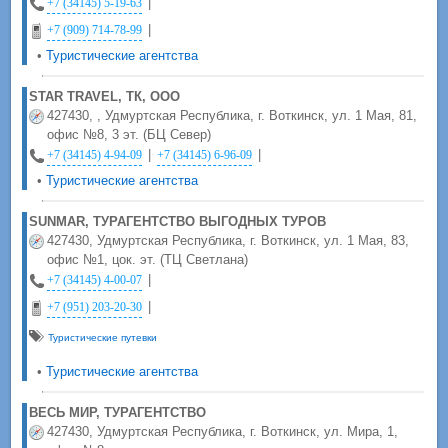
|
+7 (34145) 5-19-63
|
+7 (909) 714-78-99
•
Туристические агентства
STAR TRAVEL, ТК, ООО
427430, , Удмуртская Республика, г. Воткинск, ул. 1 Мая, 81,
офис №8, 3 эт. (БЦ Север)
|
|
+7 (34145) 4-94-09
+7 (34145) 6-96-09
•
Туристические агентства
SUNMAR, ТУРАГЕНТСТВО ВЫГОДНЫХ ТУРОВ
427430, Удмуртская Республика, г. Воткинск, ул. 1 Мая, 83,
офис №1, цок. эт. (ТЦ Светлана)
|
+7 (34145) 4-00-07
|
+7 (951) 203-20-30
Туристические путевки
•
Туристические агентства
ВЕСЬ МИР, ТУРАГЕНТСТВО
427430, Удмуртская Республика, г. Воткинск, ул. Мира, 1,