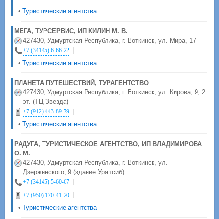
•
Туристические агентства
МЕГА, ТУРСЕРВИС, ИП КИЛИН М. В.
427430, Удмуртская Республика, г. Воткинск, ул. Мира, 17
|
+7 (34145) 6-66-22
•
Туристические агентства
ПЛАНЕТА ПУТЕШЕСТВИЙ, ТУРАГЕНТСТВО
427430, Удмуртская Республика, г. Воткинск, ул. Кирова, 9, 2
эт. (ТЦ Звезда)
|
+7 (912) 443-89-79
•
Туристические агентства
РАДУГА, ТУРИСТИЧЕСКОЕ АГЕНТСТВО, ИП ВЛАДИМИРОВА
О. М.
427430, Удмуртская Республика, г. Воткинск, ул.
Дзержинского, 9 (здание Уралсиб)
|
+7 (34145) 5-60-67
|
+7 (950) 170-41-20
•
Туристические агентства