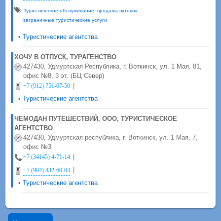
Туристическое обслуживание
,
продажа путевок
,
заграничные туристические услуги
•
Туристические агентства
ХОЧУ В ОТПУСК, ТУРАГЕНСТВО
427430, Удмуртская Республика, г. Воткинск, ул. 1 Мая, 81,
офис №8, 3 эт. (БЦ Север)
|
+7 (912) 751-07-50
•
Туристические агентства
ЧЕМОДАН ПУТЕШЕСТВИЙ, ООО, ТУРИСТИЧЕСКОЕ
АГЕНТСТВО
427430, Удмуртская республика, г. Воткинск, ул. 1 Мая, 7,
офис №3
|
+7 (34145) 4-71-14
|
+7 (904) 832-60-03
•
Туристические агентства