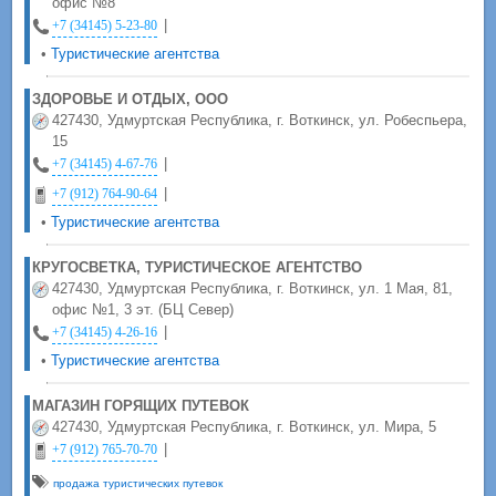
офис №8
|
+7 (34145) 5-23-80
•
Туристические агентства
ЗДОРОВЬЕ И ОТДЫХ, ООО
427430, Удмуртская Республика, г. Воткинск, ул. Робеспьера,
15
|
+7 (34145) 4-67-76
|
+7 (912) 764-90-64
•
Туристические агентства
КРУГОСВЕТКА, ТУРИСТИЧЕСКОЕ АГЕНТСТВО
427430, Удмуртская Республика, г. Воткинск, ул. 1 Мая, 81,
офис №1, 3 эт. (БЦ Север)
|
+7 (34145) 4-26-16
•
Туристические агентства
МАГАЗИН ГОРЯЩИХ ПУТЕВОК
427430, Удмуртская Республика, г. Воткинск, ул. Мира, 5
|
+7 (912) 765-70-70
продажа туристических путевок