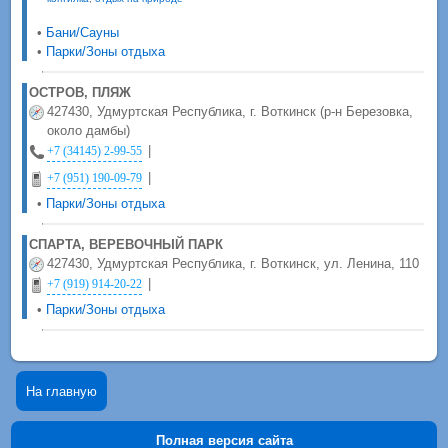
•
Бани/Сауны
•
Парки/Зоны отдыха
ОСТРОВ, ПЛЯЖ
427430, Удмуртская Республика, г. Воткинск (р-н Березовка,
около дамбы)
|
+7 (34145) 2-99-55
|
+7 (951) 190-09-79
•
Парки/Зоны отдыха
СПАРТА, ВЕРЕВОЧНЫЙ ПАРК
427430, Удмуртская Республика, г. Воткинск, ул. Ленина, 110
|
+7 (919) 914-20-22
•
Парки/Зоны отдыха
На главную
Полная версия сайта