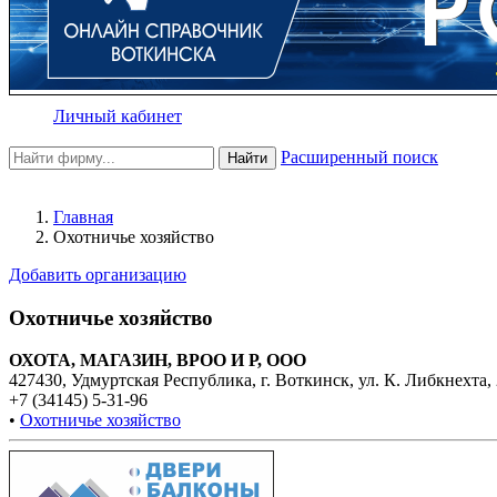
Личный кабинет
Расширенный поиск
Найти
Главная
Охотничье хозяйство
Добавить организацию
Охотничье хозяйство
ОХОТА, МАГАЗИН, ВРОО И Р, ООО
427430, Удмуртская Республика, г. Воткинск, ул. К. Либкнехта,
+7 (34145) 5-31-96
•
Охотничье хозяйство