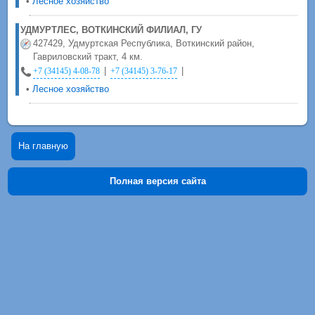
•
Лесное хозяйство
УДМУРТЛЕС, ВОТКИНСКИЙ ФИЛИАЛ, ГУ
427429, Удмуртская Республика, Воткинский район,
Гавриловский тракт, 4 км.
|
|
+7 (34145) 4-08-78
+7 (34145) 3-76-17
•
Лесное хозяйство
На главную
Полная версия сайта