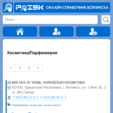
Косметика/Парфюмерия
1
2
3
>
20 MIN SPA AT HOME, КОРЕЙСКАЯ КОСМЕТИКА
427430, Удмуртская Республика, г. Воткинск, ул. 1 Мая. 81, 2
эт. (БЦ Север)
|
|
+7 (952) 405-33-35
+7 (952) 405-99-22
Парфюмерия
,
косметика
,
косметология