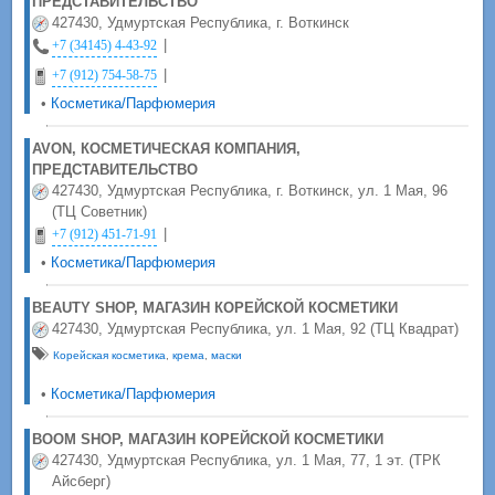
ПРЕДСТАВИТЕЛЬСТВО
427430, Удмуртская Республика, г. Воткинск
|
+7 (34145) 4-43-92
|
+7 (912) 754-58-75
•
Косметика/Парфюмерия
AVON, КОСМЕТИЧЕСКАЯ КОМПАНИЯ,
ПРЕДСТАВИТЕЛЬСТВО
427430, Удмуртская Республика, г. Воткинск, ул. 1 Мая, 96
(ТЦ Советник)
|
+7 (912) 451-71-91
•
Косметика/Парфюмерия
BEAUTY SHOP, МАГАЗИН КОРЕЙСКОЙ КОСМЕТИКИ
427430, Удмуртская Республика, ул. 1 Мая, 92 (ТЦ Квадрат)
Корейская косметика
,
крема
,
маски
•
Косметика/Парфюмерия
BOOM SHOP, МАГАЗИН КОРЕЙСКОЙ КОСМЕТИКИ
427430, Удмуртская Республика, ул. 1 Мая, 77, 1 эт. (ТРК
Айсберг)