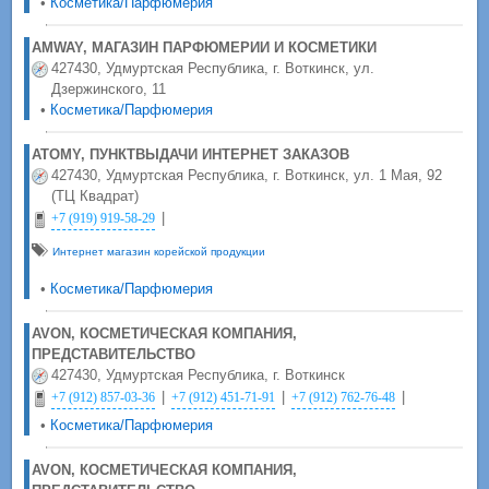
•
Косметика/Парфюмерия
AMWAY, МАГАЗИН ПАРФЮМЕРИИ И КОСМЕТИКИ
427430, Удмуртская Республика, г. Воткинск, ул.
Дзержинского, 11
•
Косметика/Парфюмерия
ATOMY, ПУНКТВЫДАЧИ ИНТЕРНЕТ ЗАКАЗОВ
427430, Удмуртская Республика, г. Воткинск, ул. 1 Мая, 92
(ТЦ Квадрат)
|
+7 (919) 919-58-29
Интернет магазин корейской продукции
•
Косметика/Парфюмерия
AVON, КОСМЕТИЧЕСКАЯ КОМПАНИЯ,
ПРЕДСТАВИТЕЛЬСТВО
427430, Удмуртская Республика, г. Воткинск
|
|
|
+7 (912) 857-03-36
+7 (912) 451-71-91
+7 (912) 762-76-48
•
Косметика/Парфюмерия
AVON, КОСМЕТИЧЕСКАЯ КОМПАНИЯ,