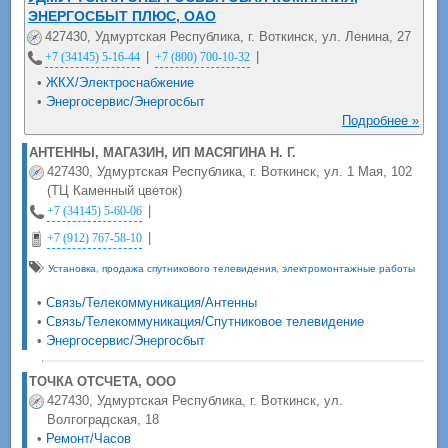
ЭНЕРГОСБЫТ ПЛЮС, ОАО
427430, Удмуртская Республика, г. Воткинск, ул. Ленина, 27
|
|
+7 (34145) 5-16-44
+7 (800) 700-10-32
•
ЖКХ/Электроснабжение
•
Энергосервис/Энергосбыт
Подробнее »
АНТЕННЫ, МАГАЗИН, ИП МАСЯГИНА Н. Г.
427430, Удмуртская Республика, г. Воткинск, ул. 1 Мая, 102
(ТЦ Каменный цветок)
|
+7 (34145) 5-60-06
|
+7 (912) 767-58-10
Установка
,
продажа спутникового телевидения
,
электромонтажные работы
•
Связь/Телекоммуникация/Антенны
•
Связь/Телекоммуникация/Спутниковое телевидение
•
Энергосервис/Энергосбыт
ТОЧКА ОТСЧЕТА, ООО
427430, Удмуртская Республика, г. Воткинск, ул.
Волгоградская, 18
•
Ремонт/Часов