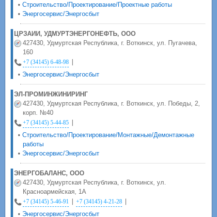
•
Строительство/Проектирование/Проектные работы
•
Энергосервис/Энергосбыт
ЦРЗАИИ, УДМУРТЭНЕРГОНЕФТЬ, ООО
427430, Удмуртская Республика, г. Воткинск, ул. Пугачева,
160
|
+7 (34145) 6-48-98
•
Энергосервис/Энергосбыт
ЭЛ-ПРОМИНЖИНИРИНГ
427430, Удмуртская Республика, г. Воткинск, ул. Победы, 2,
корп. №40
|
+7 (34145) 5-44-85
•
Строительство/Проектирование/Монтажные/Демонтажные
работы
•
Энергосервис/Энергосбыт
ЭНЕРГОБАЛАНС, ООО
427430, Удмуртская Республика, г. Воткинск, ул.
Красноармейская, 1А
|
|
+7 (34145) 5-46-91
+7 (34145) 4-21-28
•
Энергосервис/Энергосбыт