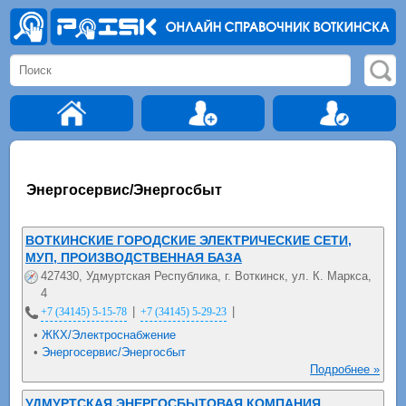
Энергосервис/Энергосбыт
ВОТКИНСКИЕ ГОРОДСКИЕ ЭЛЕКТРИЧЕСКИЕ СЕТИ,
МУП, ПРОИЗВОДСТВЕННАЯ БАЗА
427430, Удмуртская Республика, г. Воткинск, ул. К. Маркса,
4
|
|
+7 (34145) 5-15-78
+7 (34145) 5-29-23
•
ЖКХ/Электроснабжение
•
Энергосервис/Энергосбыт
Подробнее »
УДМУРТСКАЯ ЭНЕРГОСБЫТОВАЯ КОМПАНИЯ,