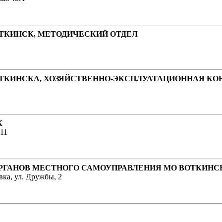
ОТКИНСК, МЕТОДИЧЕСКИЙ ОТДЕЛ
ОТКИНСКА, ХОЗЯЙСТВЕННО-ЭКСПЛУАТАЦИОННАЯ КО
К
 11
РГАНОВ МЕСТНОГО САМОУПРАВЛЕНИЯ МО ВОТКИНС
вка, ул. Дружбы, 2