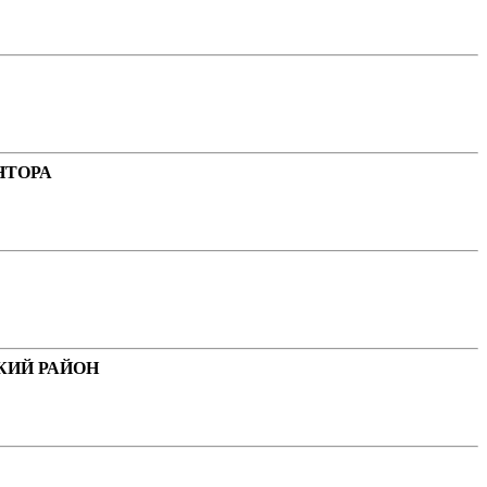
НТОРА
КИЙ РАЙОН