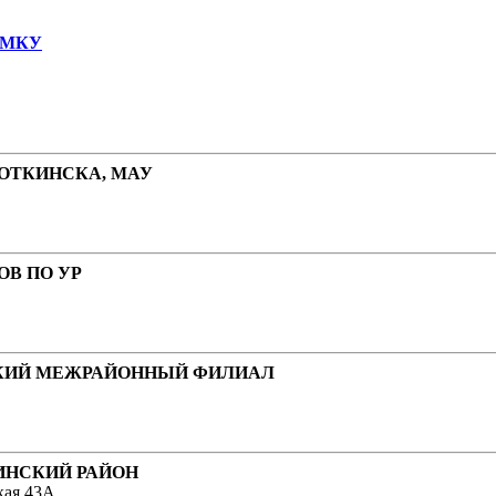
 МКУ
ВОТКИНСКА, МАУ
В ПО УР
СКИЙ МЕЖРАЙОННЫЙ ФИЛИАЛ
ИНСКИЙ РАЙОН
кая 43А