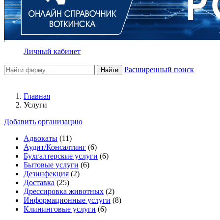
Личный кабинет
Расширенный поиск
Найти
Главная
Услуги
Добавить организацию
Адвокаты
(11)
Аудит/Консалтинг
(6)
Бухгалтерские услуги
(6)
Бытовые услуги
(6)
Дезинфекция
(2)
Доставка
(25)
Дрессировка животных
(2)
Информационные услуги
(8)
Клининговые услуги
(6)