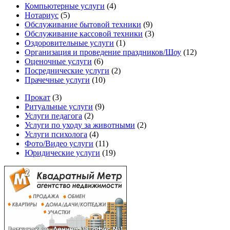
Компьютерные услуги
(4)
Нотариус
(5)
Обслуживание бытовой техники
(9)
Обслуживание кассовой техники
(3)
Оздоровительные услуги
(1)
Организация и проведение праздников/Шоу
(12)
Оценочные услуги
(6)
Посреднические услуги
(2)
Прачечные услуги
(10)
Прокат
(3)
Ритуальные услуги
(9)
Услуги педагога
(2)
Услуги по уходу за животными
(2)
Услуги психолога
(4)
Фото/Видео услуги
(11)
Юридические услуги
(19)