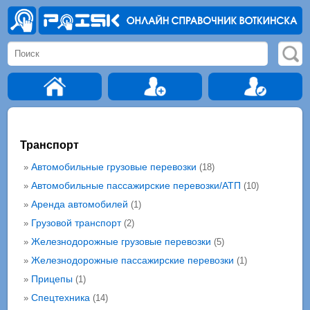
Транспорт
Автомобильные грузовые перевозки
»
(18)
Автомобильные пассажирские перевозки/АТП
»
(10)
Аренда автомобилей
»
(1)
Грузовой транспорт
»
(2)
Железнодорожные грузовые перевозки
»
(5)
Железнодорожные пассажирские перевозки
»
(1)
Прицепы
»
(1)
Спецтехника
»
(14)