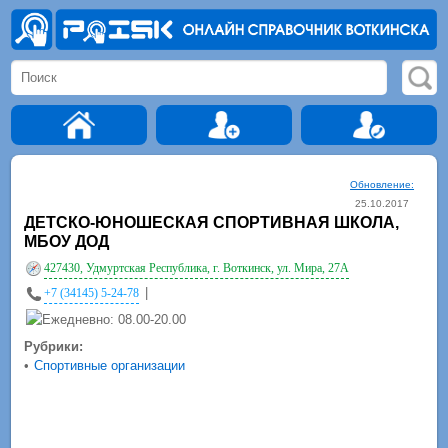
Обновление:
25.10.2017
ДЕТСКО-ЮНОШЕСКАЯ СПОРТИВНАЯ ШКОЛА,
МБОУ ДОД
427430, Удмуртская Республика, г. Воткинск, ул. Мира, 27А
|
+7 (34145) 5-24-78
Ежедневно: 08.00-20.00
Рубрики:
•
Спортивные организации