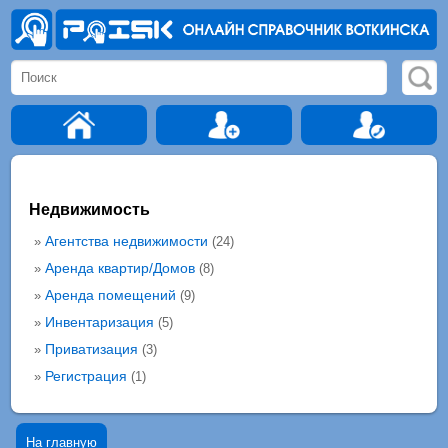
Недвижимость
Агентства недвижимости
»
(24)
Аренда квартир/Домов
»
(8)
Аренда помещений
»
(9)
Инвентаризация
»
(5)
Приватизация
»
(3)
Регистрация
»
(1)
На главную