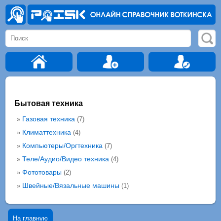
Бытовая техника
Газовая техника
»
(7)
Климаттехника
»
(4)
Компьютеры/Оргтехника
»
(7)
Теле/Аудио/Видео техника
»
(4)
Фототовары
»
(2)
Швейные/Вязальные машины
»
(1)
На главную