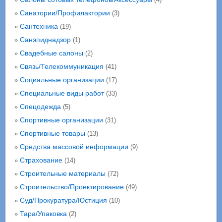
Санатории/Профилактории
»
(3)
Сантехника
»
(19)
Санэпиднадзор
»
(1)
Свадебные салоны
»
(2)
Связь/Телекоммуникация
»
(41)
Социальные организации
»
(17)
Специальные виды работ
»
(33)
Спецодежда
»
(5)
Спортивные организации
»
(31)
Спортивные товары
»
(13)
Средства массовой информации
»
(9)
Страхование
»
(14)
Строительные материалы
»
(72)
Строительство/Проектирование
»
(49)
Суд/Прокуратура/Юстиция
»
(10)
Тара/Упаковка
»
(2)