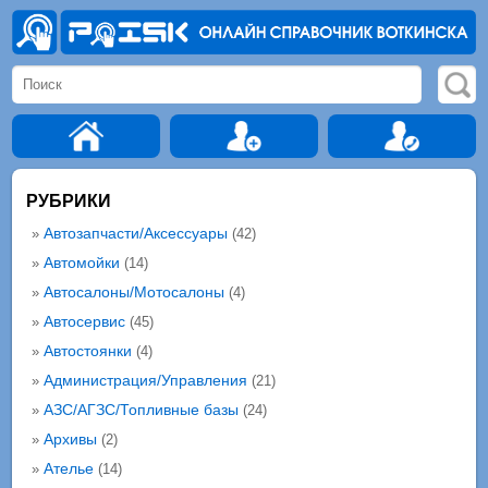
РУБРИКИ
Автозапчасти/Аксессуары
»
(42)
Автомойки
»
(14)
Автосалоны/Мотосалоны
»
(4)
Автосервис
»
(45)
Автостоянки
»
(4)
Администрация/Управления
»
(21)
АЗС/АГЗС/Топливные базы
»
(24)
Архивы
»
(2)
Ателье
»
(14)