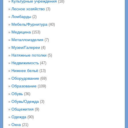
Культурные учреждения
»
(18)
Лесное хозяйство
»
(3)
Ломбарды
»
(2)
Мебель/Фурнитура
»
(40)
Медицина
»
(153)
Металлоизделия
»
(7)
Музеи/Галереи
»
(4)
Натяжные потолки
»
(5)
Недвижимость
»
(47)
Нижнее бельё
»
(13)
Оборудование
»
(69)
Образование
»
(109)
Обувь
»
(36)
Обувь/Одежда
»
(3)
Общежития
»
(9)
Одежда
»
(90)
Окна
»
(21)