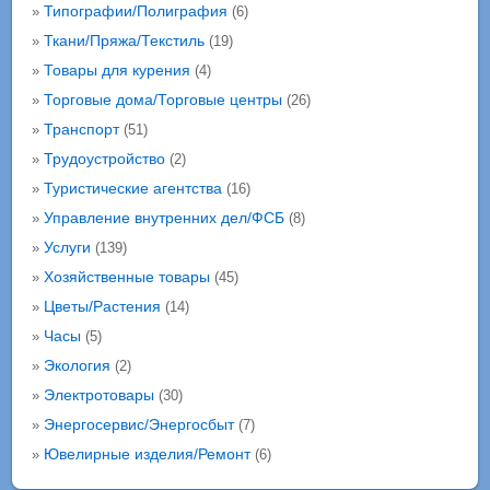
Типографии/Полиграфия
»
(6)
Ткани/Пряжа/Текстиль
»
(19)
Товары для курения
»
(4)
Торговые дома/Торговые центры
»
(26)
Транспорт
»
(51)
Трудоустройство
»
(2)
Туристические агентства
»
(16)
Управление внутренних дел/ФСБ
»
(8)
Услуги
»
(139)
Хозяйственные товары
»
(45)
Цветы/Растения
»
(14)
Часы
»
(5)
Экология
»
(2)
Электротовары
»
(30)
Энергосервис/Энергосбыт
»
(7)
Ювелирные изделия/Ремонт
»
(6)