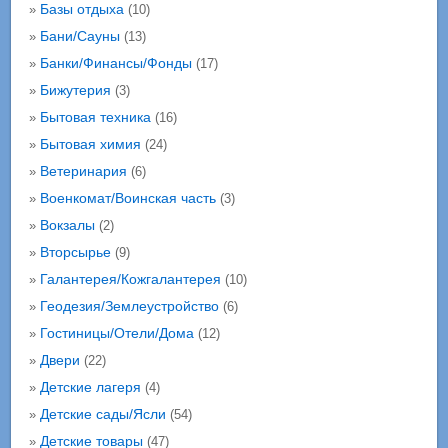
Базы отдыха
»
(10)
Бани/Сауны
»
(13)
Банки/Финансы/Фонды
»
(17)
Бижутерия
»
(3)
Бытовая техника
»
(16)
Бытовая химия
»
(24)
Ветеринария
»
(6)
Военкомат/Воинская часть
»
(3)
Вокзалы
»
(2)
Вторсырье
»
(9)
Галантерея/Кожгалантерея
»
(10)
Геодезия/Землеустройство
»
(6)
Гостиницы/Отели/Дома
»
(12)
Двери
»
(22)
Детские лагеря
»
(4)
Детские сады/Ясли
»
(54)
Детские товары
»
(47)