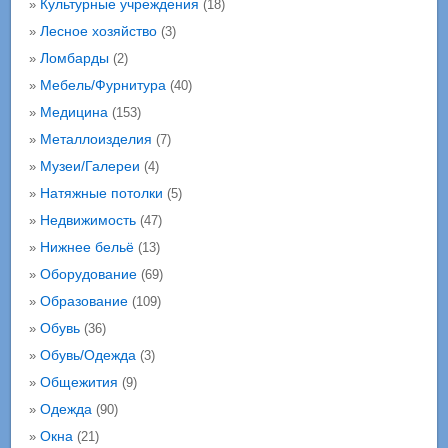
Культурные учреждения
»
(18)
Лесное хозяйство
»
(3)
Ломбарды
»
(2)
Мебель/Фурнитура
»
(40)
Медицина
»
(153)
Металлоизделия
»
(7)
Музеи/Галереи
»
(4)
Натяжные потолки
»
(5)
Недвижимость
»
(47)
Нижнее бельё
»
(13)
Оборудование
»
(69)
Образование
»
(109)
Обувь
»
(36)
Обувь/Одежда
»
(3)
Общежития
»
(9)
Одежда
»
(90)
Окна
»
(21)