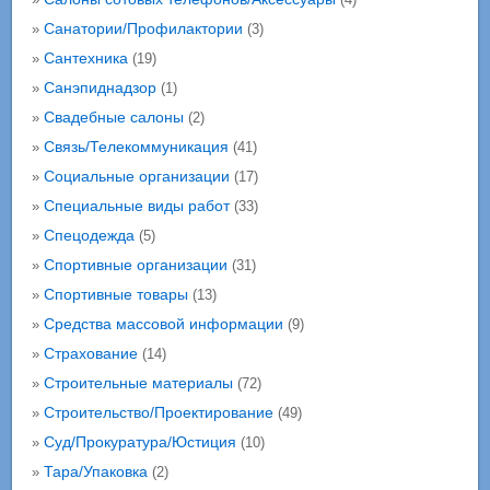
Санатории/Профилактории
»
(3)
Сантехника
»
(19)
Санэпиднадзор
»
(1)
Свадебные салоны
»
(2)
Связь/Телекоммуникация
»
(41)
Социальные организации
»
(17)
Специальные виды работ
»
(33)
Спецодежда
»
(5)
Спортивные организации
»
(31)
Спортивные товары
»
(13)
Средства массовой информации
»
(9)
Страхование
»
(14)
Строительные материалы
»
(72)
Строительство/Проектирование
»
(49)
Суд/Прокуратура/Юстиция
»
(10)
Тара/Упаковка
»
(2)