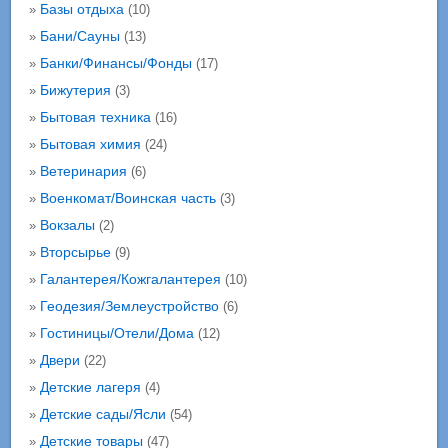
Базы отдыха
»
(10)
Бани/Сауны
»
(13)
Банки/Финансы/Фонды
»
(17)
Бижутерия
»
(3)
Бытовая техника
»
(16)
Бытовая химия
»
(24)
Ветеринария
»
(6)
Военкомат/Воинская часть
»
(3)
Вокзалы
»
(2)
Вторсырье
»
(9)
Галантерея/Кожгалантерея
»
(10)
Геодезия/Землеустройство
»
(6)
Гостиницы/Отели/Дома
»
(12)
Двери
»
(22)
Детские лагеря
»
(4)
Детские сады/Ясли
»
(54)
Детские товары
»
(47)