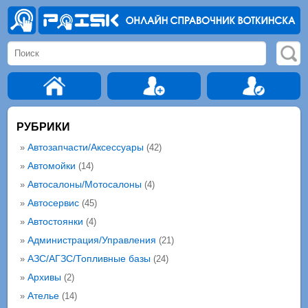
РУБРИКИ
Автозапчасти/Аксессуары
»
(42)
Автомойки
»
(14)
Автосалоны/Мотосалоны
»
(4)
Автосервис
»
(45)
Автостоянки
»
(4)
Администрация/Управления
»
(21)
АЗС/АГЗС/Топливные базы
»
(24)
Архивы
»
(2)
Ателье
»
(14)