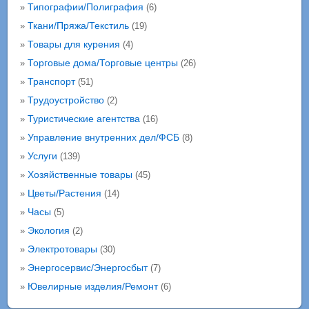
Типографии/Полиграфия
»
(6)
Ткани/Пряжа/Текстиль
»
(19)
Товары для курения
»
(4)
Торговые дома/Торговые центры
»
(26)
Транспорт
»
(51)
Трудоустройство
»
(2)
Туристические агентства
»
(16)
Управление внутренних дел/ФСБ
»
(8)
Услуги
»
(139)
Хозяйственные товары
»
(45)
Цветы/Растения
»
(14)
Часы
»
(5)
Экология
»
(2)
Электротовары
»
(30)
Энергосервис/Энергосбыт
»
(7)
Ювелирные изделия/Ремонт
»
(6)